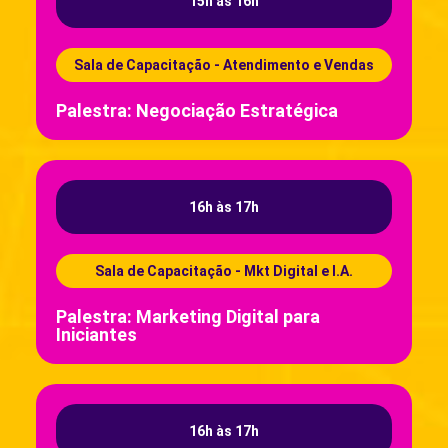
15h às 16h
Sala de Capacitação - Atendimento e Vendas
Palestra: Negociação Estratégica
16h às 17h
Sala de Capacitação - Mkt Digital e I.A.
Palestra: Marketing Digital para
Iniciantes
16h às 17h