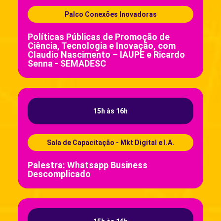
Palco Conexões Inovadoras
Políticas Públicas de Promoção de
Ciência, Tecnologia e Inovação, com
Claudio Nascimento – IAUPE e Ricardo
Senna - SEMADESC
15h às 16h
Sala de Capacitação - Mkt Digital e I.A.
Palestra: Whatsapp Business
Descomplicado