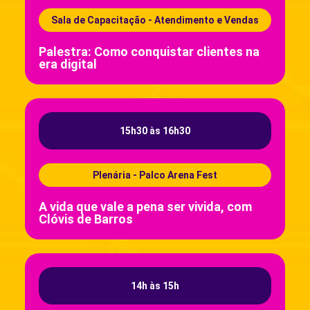
Sala de Capacitação - Atendimento e Vendas
Palestra: Como conquistar clientes na
era digital
15h30 às 16h30
Plenária - Palco Arena Fest
A vida que vale a pena ser vivida, com
Clóvis de Barros
14h às 15h