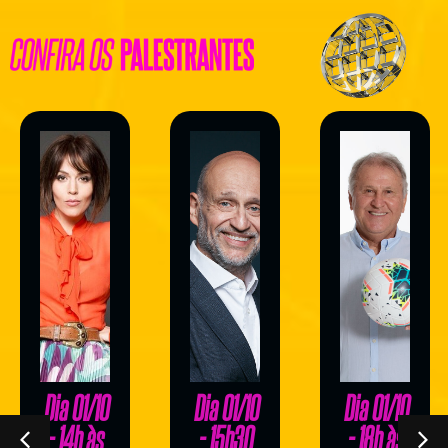
Dia 01/10
Dia 01/10
Dia 01/10
- 14h às
- 15h30
- 18h às