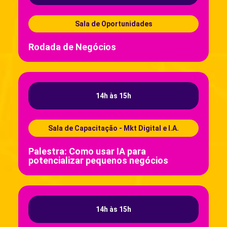
Sala de Oportunidades
Rodada de Negócios
14h às 15h
Sala de Capacitação - Mkt Digital e I.A.
Palestra: Como usar IA para
potencializar pequenos negócios
14h às 15h