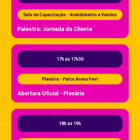
Sala de Capacitação - Atendimento e Vendas
Palestra: Jornada do Cliente
17h às 17h30
Plenária - Palco Arena Fest
Abertura Oficial - Plenária
18h às 19h