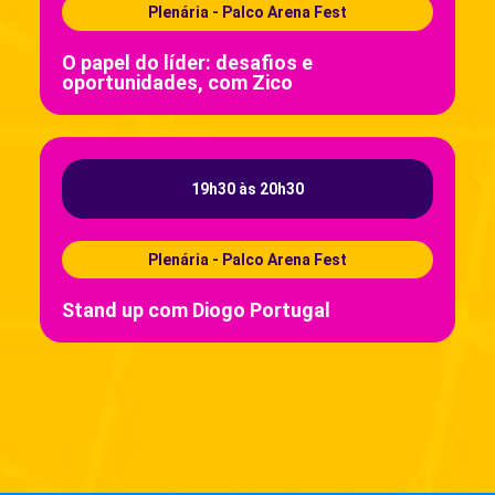
Plenária - Palco Arena Fest
O papel do líder: desafios e
oportunidades, com Zico
19h30 às 20h30
Plenária - Palco Arena Fest
Stand up com Diogo Portugal