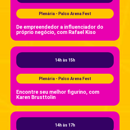
Plenária - Palco Arena Fest
De empreendedor a influenciador do
próprio negócio, com Rafael Kiso
14h às 15h
Plenária - Palco Arena Fest
Encontre seu melhor figurino, com
Karen Brusttolin
14h às 17h